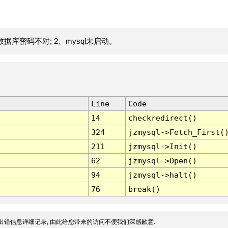
据库密码不对; 2、mysql未启动。
Line
Code
14
checkredirect()
324
jzmysql->Fetch_First(
211
jzmysql->Init()
62
jzmysql->Open()
94
jzmysql->halt()
76
break()
出错信息详细记录, 由此给您带来的访问不便我们深感歉意.