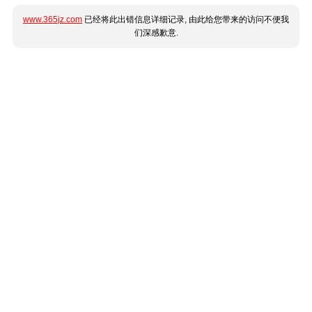
www.365jz.com
已经将此出错信息详细记录, 由此给您带来的访问不便我
们深感歉意.