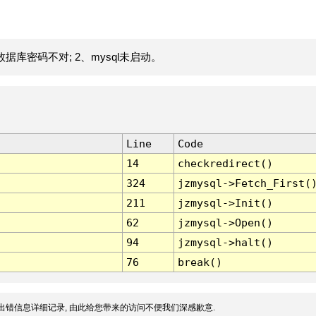
据库密码不对; 2、mysql未启动。
Line
Code
14
checkredirect()
324
jzmysql->Fetch_First(
211
jzmysql->Init()
62
jzmysql->Open()
94
jzmysql->halt()
76
break()
出错信息详细记录, 由此给您带来的访问不便我们深感歉意.