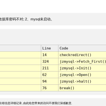
据库密码不对; 2、mysql未启动。
Line
Code
14
checkredirect()
324
jzmysql->Fetch_First(
211
jzmysql->Init()
62
jzmysql->Open()
94
jzmysql->halt()
76
break()
出错信息详细记录, 由此给您带来的访问不便我们深感歉意.