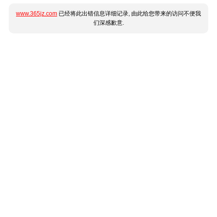
www.365jz.com
已经将此出错信息详细记录, 由此给您带来的访问不便我
们深感歉意.