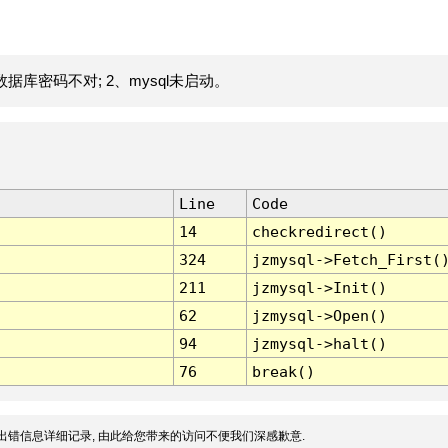
据库密码不对; 2、mysql未启动。
Line
Code
14
checkredirect()
324
jzmysql->Fetch_First(
211
jzmysql->Init()
62
jzmysql->Open()
94
jzmysql->halt()
76
break()
出错信息详细记录, 由此给您带来的访问不便我们深感歉意.