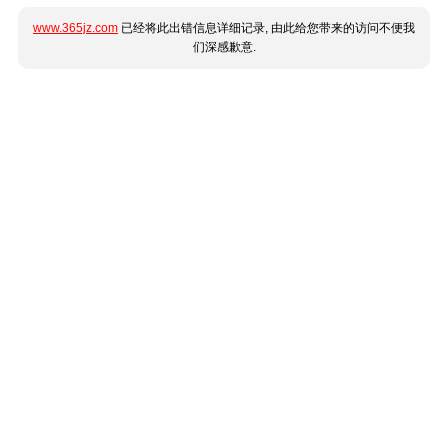
www.365jz.com
已经将此出错信息详细记录, 由此给您带来的访问不便我
们深感歉意.