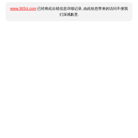
www.365jz.com
已经将此出错信息详细记录, 由此给您带来的访问不便我
们深感歉意.