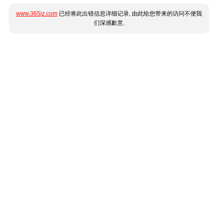
www.365jz.com
已经将此出错信息详细记录, 由此给您带来的访问不便我
们深感歉意.