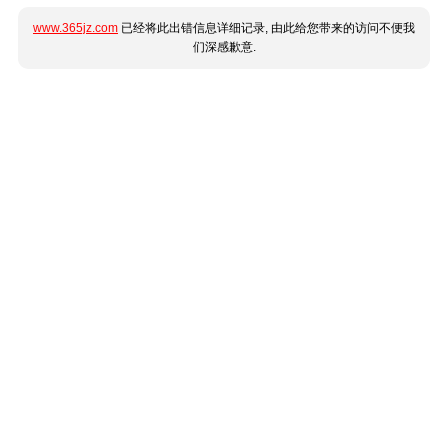
www.365jz.com
已经将此出错信息详细记录, 由此给您带来的访问不便我
们深感歉意.